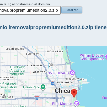
be la IP, el hostname o el dominio
Localizar
io iremovalpropremiumedition2.0.zip tiene 