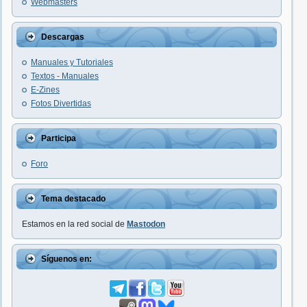
Webmasters
Descargas
Manuales y Tutoriales
Textos - Manuales
E-Zines
Fotos Divertidas
Participa
Foro
Tema destacado
Estamos en la red social de
Mastodon
Síguenos en: