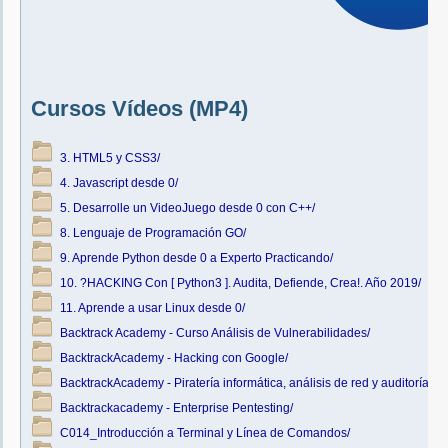
Cursos Vídeos (MP4)
3. HTML5 y CSS3/
4. Javascript desde 0/
5. Desarrolle un VideoJuego desde 0 con C++/
8. Lenguaje de Programación GO/
9. Aprende Python desde 0 a Experto Practicando/
10. ?HACKING Con [ Python3 ]. Audita, Defiende, Crea!. Año 2019/
11. Aprende a usar Linux desde 0/
Backtrack Academy - Curso Análisis de Vulnerabilidades/
BacktrackAcademy - Hacking con Google/
BacktrackAcademy - Piratería informática, análisis de red y auditorías 
Backtrackacademy - Enterprise Pentesting/
C014_Introducción a Terminal y Línea de Comandos/