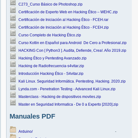
C273_Curso Básico de Photoshop.zip
Certificación de Experto Web en Hacking Ético – WEHC.zip
Certificación de Iniciación al Hacking Ético - FCEH.rar
Certificación de Iniciación al Hacking Ético - FCEH.zip
Curso Completo de Hacking Ético.zip
Curso Kotlin en Español para Android  De Cero a Profesional.zip
HACKING Con [ Python3 ]. Audita, Defiende, Crea!. Año 2019.zip
Hacking Ético y Pentesting Avanzado.zip
Hacking de Radiofrecuencia-s4vitar.zip
Introducción Hacking Ético - S4vitar.zip
Kali Linux. Seguridad Informática. Pentesting. Hacking. 2020.zip
Lynda.com - Penetration Testing - Advanced Kali Linux.zip
Masterclass - Hacking de dispositivos moviles.zip
Master en Seguridad Informatica - De 0 a Experto [2020].zip
         
Manuales PDF
Arduino/