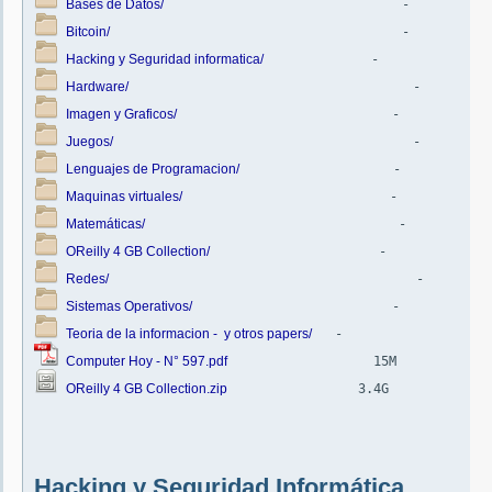
Bases de Datos/
Bitcoin/
Hacking y Seguridad informatica/
Hardware/
Imagen y Graficos/
Juegos/
Lenguajes de Programacion/
Maquinas virtuales/
Matemáticas/
OReilly 4 GB Collection/
Redes/
Sistemas Operativos/
Teoria de la informacion -  y otros papers/
Computer Hoy - N° 597.pdf
OReilly 4 GB Collection.zip
                 3.4G  
Hacking y Seguridad Informática