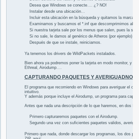
Desea que Windows se conecte…. ¿? NO!
Instalar desde una ubicación…
Incluir esta ubicación en la búsqueda y quitamos la marca d
Examinamos y buscamos el *.inf que descomprimimos al prin
Si nuestra tarjeta sale por los menus que salen, pues la se
Si no sale, le damos al genérico de Atheros (por ejemplo)
Después de que se instale, reiniciamos.
Ya tenemos los drivers de WildPackets instalados.
Bien ahora ya podremos poner la tarjeta en modo monitor, y así
Ethreal, Airodump….
CAPTURANDO PAQUETES Y AVERIGUADNO E
El programa que recomiendo en Windows para averiguar el cifrad
intuitivo.
Y además porque incluye el Airodump, un programa para capturar
Antes que nada una descripción de lo que haremos, en dos líne
Primero capturaremos paquetes con el Airodump.
Segundo una vez con suficientes paquetes validos, averiguar
Primero que nada, donde descargar los programas, los dos pr
ZIP, aquí: