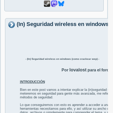
(In) Seguridad wireless en windows 
- (In) Seguridad wireless en windows (como crackear wep) -
lovalost
Por
para el foro d
INTRODUCCIÓN
Bien en este post vamos a intentar explicar la (in)seguridad de
meteremos en seguridad para gente más avanzada, me refiero a
métodos de seguridad.
Lo que conseguiremos con esto es aprender a acceder a una red 
herramientas necesitamos para ello, y así utilizar su ancho de b
datos, archivos o simplemente para comprender el tema, y así 