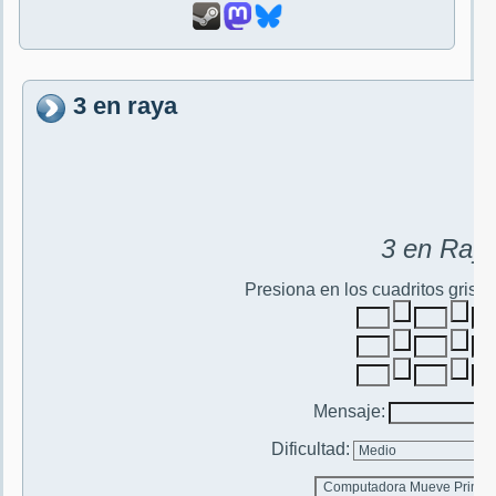
3 en raya
3 en Ray
Presiona en los cuadritos grise
Mensaje:
Dificultad: