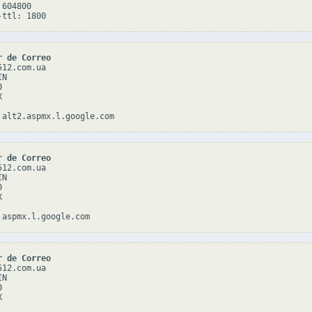
604800

r de Correo
12.com.ua

N





r de Correo
12.com.ua

N





r de Correo
12.com.ua

N




