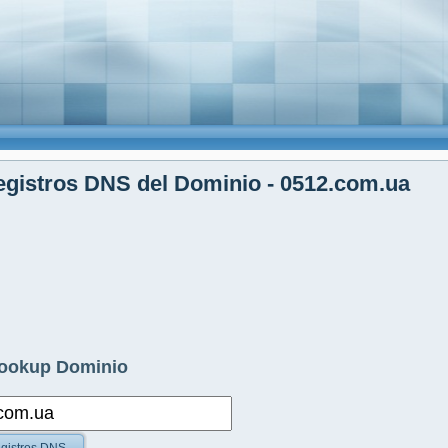
gistros DNS del Dominio - 0512.com.ua
ookup Dominio