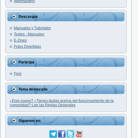
Webmasters
Descargas
Manuales y Tutoriales
Textos - Manuales
E-Zines
Fotos Divertidas
Participa
Foro
Tema destacado
¿Eres nuevo? ¿Tienes dudas acerca del funcionamiento de la
comunidad? Lee las Reglas Generales
Síguenos en: