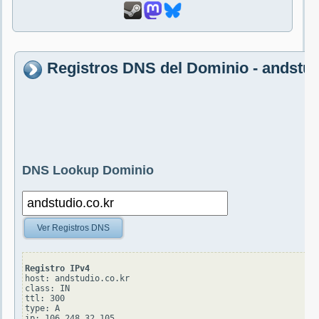
Registros DNS del Dominio - andstud
DNS Lookup Dominio
Ver Registros DNS
Registro IPv4
host: andstudio.co.kr

class: IN

ttl: 300

type: A
