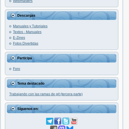
Webmasters
Descargas
Manuales y Tutoriales
Textos - Manuales
E-Zines
Fotos Divertidas
Participa
Foro
Tema destacado
Trabajando con las ramas de git (tercera parte)
Síguenos en: