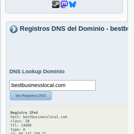
Registros DNS del Dominio - bestbu
DNS Lookup Dominio
Ver Registros DNS
Registro IPv4
host: bestbusinesslocal.com

class: IN

ttl: 14400

type: A
