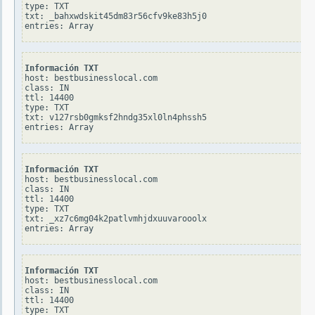
type: TXT

txt: _bahxwdskit45dm83r56cfv9ke83h5j0

Información TXT
host: bestbusinesslocal.com

class: IN

ttl: 14400

type: TXT

txt: v127rsb0gmksf2hndg35xl0ln4phssh5

Información TXT
host: bestbusinesslocal.com

class: IN

ttl: 14400

type: TXT

txt: _xz7c6mg04k2patlvmhjdxuuvarooolx

Información TXT
host: bestbusinesslocal.com

class: IN

ttl: 14400

type: TXT
