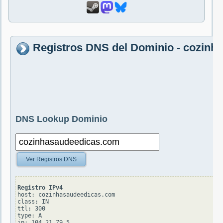
Registros DNS del Dominio - cozin
DNS Lookup Dominio
Ver Registros DNS
Registro IPv4
host: cozinhasaudeedicas.com

class: IN

ttl: 300

type: A
