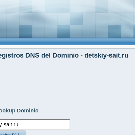
gistros DNS del Dominio - detskiy-sait.ru
ookup Dominio