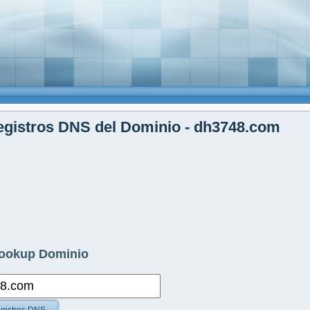
gistros DNS del Dominio - dh3748.com
ookup Dominio