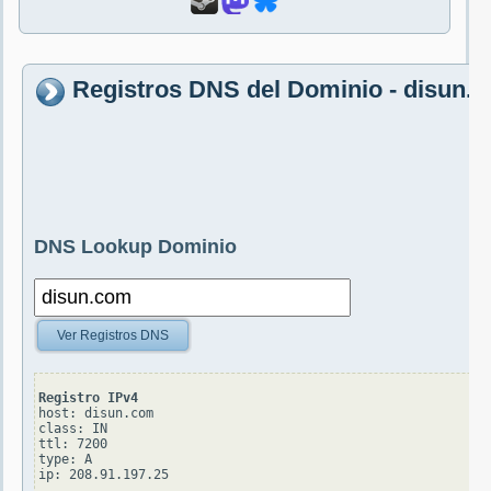
Registros DNS del Dominio - disun.
DNS Lookup Dominio
Ver Registros DNS
Registro IPv4
host: disun.com

class: IN

ttl: 7200

type: A
