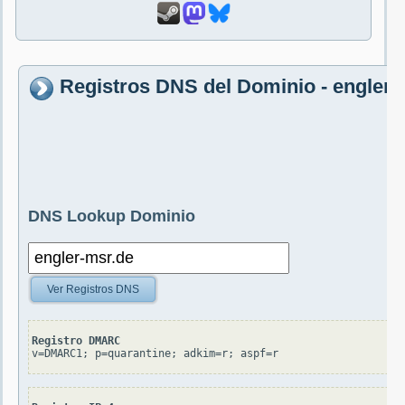
Registros DNS del Dominio - engler-
DNS Lookup Dominio
Ver Registros DNS
Registro DMARC
v=DMARC1; p=quarantine; adkim=r; aspf=r