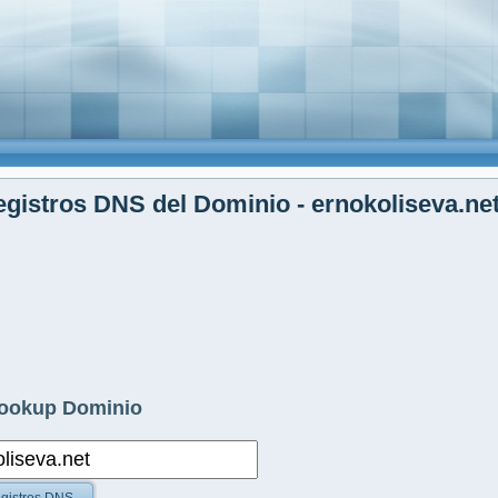
gistros DNS del Dominio - ernokoliseva.ne
ookup Dominio