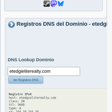
Registros DNS del Dominio - etedgiel
DNS Lookup Dominio
Ver Registros DNS
Registro IPv4
host: etedgieliterealty.com

class: IN

ttl: 3600

type: A
