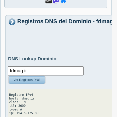
Registros DNS del Dominio - fdmag.i
DNS Lookup Dominio
Ver Registros DNS
Registro IPv4
host: fdmag.ir

class: IN

ttl: 3600

type: A
