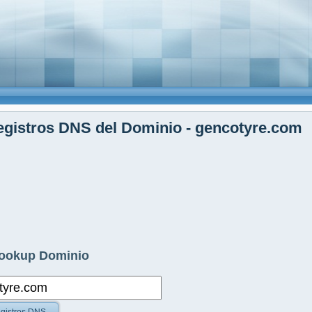
gistros DNS del Dominio - gencotyre.com
ookup Dominio