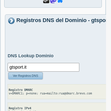
Registros DNS del Dominio - gtsport.
DNS Lookup Dominio
Ver Registros DNS
Registro DMARC
v=DMARC1; p=none; rua=mailto:rua@dmarc.brevo.com
Registro IPv4