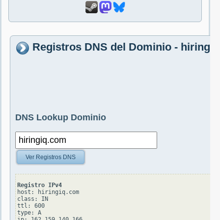
Registros DNS del Dominio - hiringi
DNS Lookup Dominio
Ver Registros DNS
Registro IPv4
host: hiringiq.com

class: IN

ttl: 600

type: A
