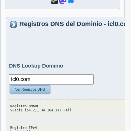
Registros DNS del Dominio - icl0.co
DNS Lookup Dominio
Ver Registros DNS
Registro DMARC
v=spf1 ip4:211.34.104.117 ~all
Registro IPv4