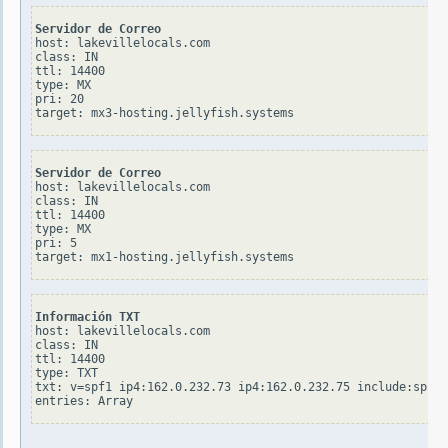
Servidor de Correo
host: lakevillelocals.com

class: IN

ttl: 14400

type: MX

pri: 20

Servidor de Correo
host: lakevillelocals.com

class: IN

ttl: 14400

type: MX

pri: 5

Información TXT
host: lakevillelocals.com

class: IN

ttl: 14400

type: TXT

txt: v=spf1 ip4:162.0.232.73 ip4:162.0.232.75 include:spf.w