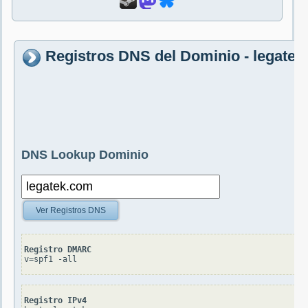
Registros DNS del Dominio - legate
DNS Lookup Dominio
Ver Registros DNS
Registro DMARC
v=spf1 -all
Registro IPv4