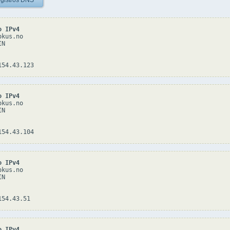
gistros DNS
o IPv4
kus.no

N

o IPv4
kus.no

N

o IPv4
kus.no

N

o IPv4