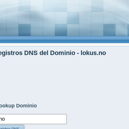
gistros DNS del Dominio - lokus.no
ookup Dominio