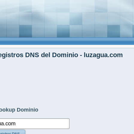
gistros DNS del Dominio - luzagua.com
ookup Dominio