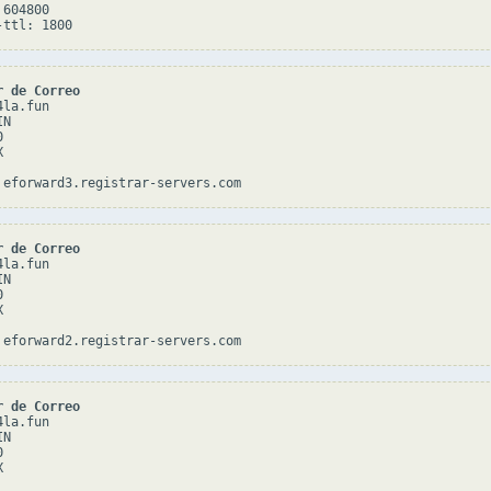
604800

r de Correo
la.fun

N





r de Correo
la.fun

N





r de Correo
la.fun

N




