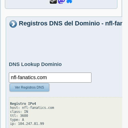
Registros DNS del Dominio - nfl-fan
DNS Lookup Dominio
Ver Registros DNS
Registro IPv4
host: nfl-fanatics.com

class: IN

ttl: 3600

type: A
