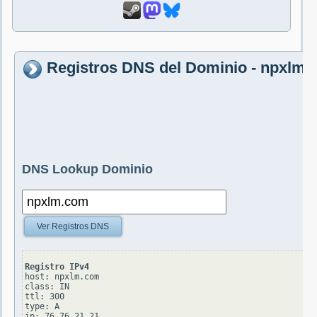
Registros DNS del Dominio - npxlm
DNS Lookup Dominio
Ver Registros DNS
Registro IPv4
host: npxlm.com

class: IN

ttl: 300

type: A
