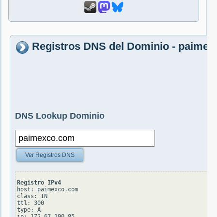
Registros DNS del Dominio - paime
DNS Lookup Dominio
Ver Registros DNS
Registro IPv4
host: paimexco.com

class: IN

ttl: 300

type: A
