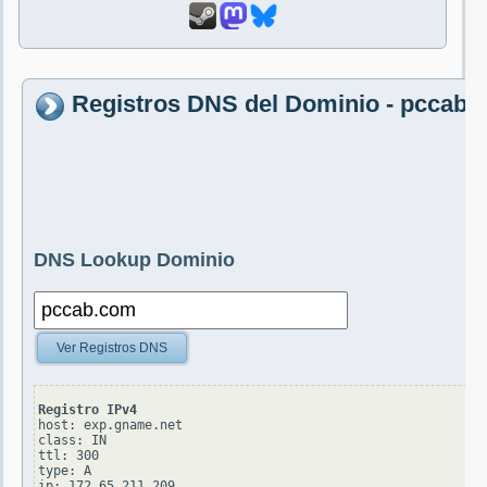
Registros DNS del Dominio - pccab.
DNS Lookup Dominio
Ver Registros DNS
Registro IPv4
host: exp.gname.net

class: IN

ttl: 300

type: A
