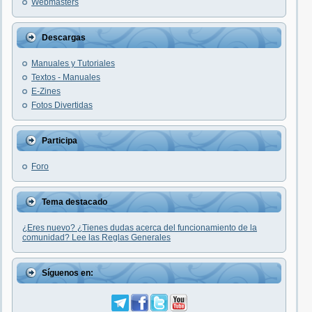
Webmasters
Descargas
Manuales y Tutoriales
Textos - Manuales
E-Zines
Fotos Divertidas
Participa
Foro
Tema destacado
¿Eres nuevo? ¿Tienes dudas acerca del funcionamiento de la
comunidad? Lee las Reglas Generales
Síguenos en: