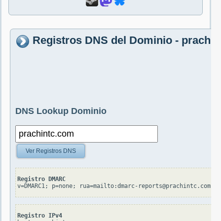
Registros DNS del Dominio - prachi
DNS Lookup Dominio
Ver Registros DNS
Registro DMARC
v=DMARC1; p=none; rua=mailto:dmarc-reports@prachintc.com
Registro IPv4