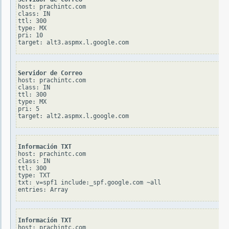
host: prachintc.com

class: IN

ttl: 300

type: MX

pri: 10

Servidor de Correo
host: prachintc.com

class: IN

ttl: 300

type: MX

pri: 5

Información TXT
host: prachintc.com

class: IN

ttl: 300

type: TXT

txt: v=spf1 include:_spf.google.com ~all

Información TXT
host: prachintc.com
