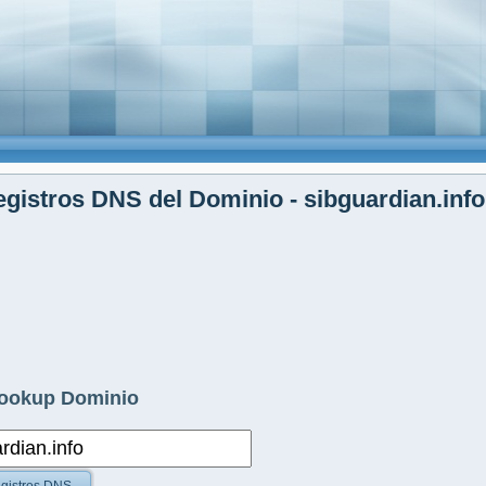
gistros DNS del Dominio - sibguardian.info
ookup Dominio