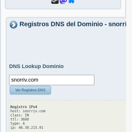
Registros DNS del Dominio - snorriv
DNS Lookup Dominio
Ver Registros DNS
Registro IPv4
host: snorriv.com

class: IN

ttl: 3600

type: A
