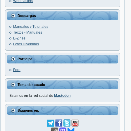
Webmasters
Descargas
Manuales y Tutoriales
Textos - Manuales
E-Zines
Fotos Divertidas
Participa
Foro
Tema destacado
Estamos en la red social de
Mastodon
Síguenos en: