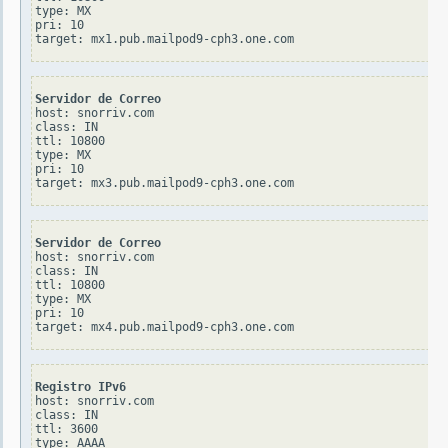
type: MX

pri: 10

Servidor de Correo
host: snorriv.com

class: IN

ttl: 10800

type: MX

pri: 10

Servidor de Correo
host: snorriv.com

class: IN

ttl: 10800

type: MX

pri: 10

Registro IPv6
host: snorriv.com

class: IN

ttl: 3600

type: AAAA
