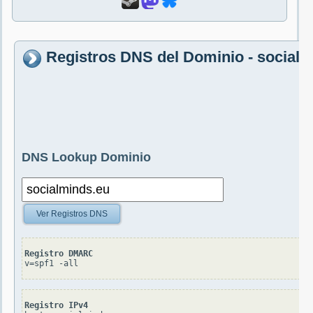
Registros DNS del Dominio - socialm
DNS Lookup Dominio
Ver Registros DNS
Registro DMARC
v=spf1 -all
Registro IPv4