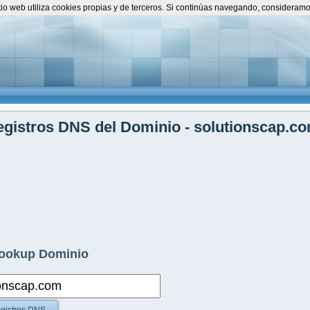
itio web utiliza cookies propias y de terceros. Si continúas navegando, consideram
gistros DNS del Dominio - solutionscap.c
ookup Dominio