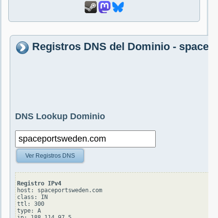
Registros DNS del Dominio - space
DNS Lookup Dominio
Ver Registros DNS
Registro IPv4
host: spaceportsweden.com

class: IN

ttl: 300

type: A
