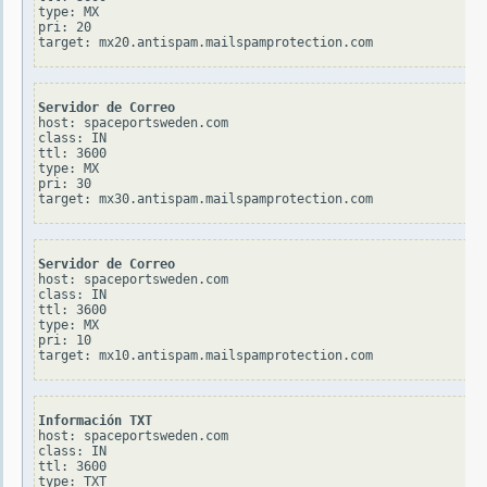
type: MX

pri: 20

Servidor de Correo
host: spaceportsweden.com

class: IN

ttl: 3600

type: MX

pri: 30

Servidor de Correo
host: spaceportsweden.com

class: IN

ttl: 3600

type: MX

pri: 10

Información TXT
host: spaceportsweden.com

class: IN

ttl: 3600

type: TXT
