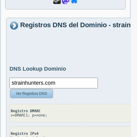
Registros DNS del Dominio - strainh
DNS Lookup Dominio
Ver Registros DNS
Registro DMARC
v=DMARC1; p=none;
Registro IPv4