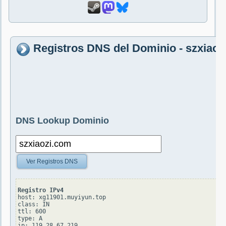
Registros DNS del Dominio - szxiaoz
DNS Lookup Dominio
Ver Registros DNS
Registro IPv4
host: xg11901.muyiyun.top

class: IN

ttl: 600

type: A
