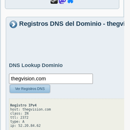
Registros DNS del Dominio - thegvi
DNS Lookup Dominio
Ver Registros DNS
Registro IPv4
host: thegvision.com

class: IN

ttl: 2372

type: A
