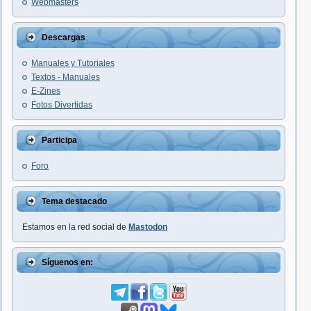
Webmasters
Descargas
Manuales y Tutoriales
Textos - Manuales
E-Zines
Fotos Divertidas
Participa
Foro
Tema destacado
Estamos en la red social de
Mastodon
Síguenos en: