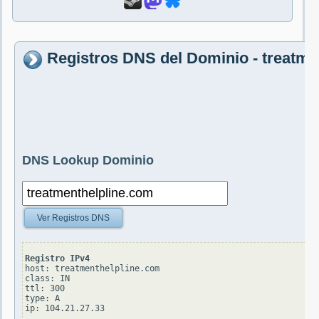
Registros DNS del Dominio - treatme
DNS Lookup Dominio
Ver Registros DNS
Registro IPv4
host: treatmenthelpline.com

class: IN

ttl: 300

type: A
