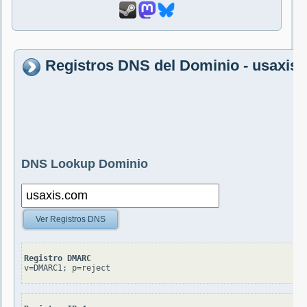
Registros DNS del Dominio - usaxis
DNS Lookup Dominio
Ver Registros DNS
Registro DMARC
v=DMARC1; p=reject