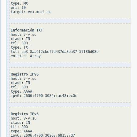
type: MX

pri: 10

Información TXT
host: v-v.su

class: IN

ttl: 300

type: TXT

txt: ca3-8aa6f2cbef7d437da3ea37f57f86d08b

Registro IPv6
host: v-v.su

class: IN

ttl: 300

type: AAAA

Registro IPv6
host: v-v.su

class: IN

ttl: 300

type: AAAA
