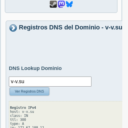
Registros DNS del Dominio - v-v.su
DNS Lookup Dominio
Ver Registros DNS
Registro IPv4
host: v-v.su

class: IN

ttl: 300

type: A
