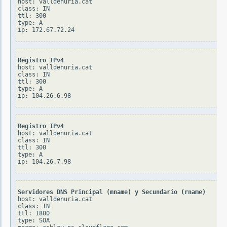
host: valldenuria.cat

class: IN

ttl: 300

type: A

Registro IPv4
host: valldenuria.cat

class: IN

ttl: 300

type: A

Registro IPv4
host: valldenuria.cat

class: IN

ttl: 300

type: A

Servidores DNS Principal (mname) y Secundario (rname)
host: valldenuria.cat

class: IN

ttl: 1800

type: SOA
