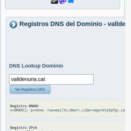
Registros DNS del Dominio - valldenu
DNS Lookup Dominio
Ver Registros DNS
Registro DMARC
v=DMARC1; p=none; rua=mailto:dmarc.ciberseguretat@fgc.cat; 
Registro IPv4