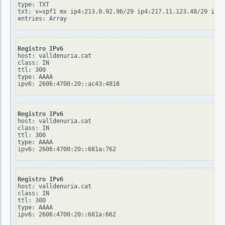
type: TXT

txt: v=spf1 mx ip4:213.0.92.96/29 ip4:217.11.123.48/29 ip4:
Registro IPv6
host: valldenuria.cat

class: IN

ttl: 300

type: AAAA

Registro IPv6
host: valldenuria.cat

class: IN

ttl: 300

type: AAAA

Registro IPv6
host: valldenuria.cat

class: IN

ttl: 300

type: AAAA
