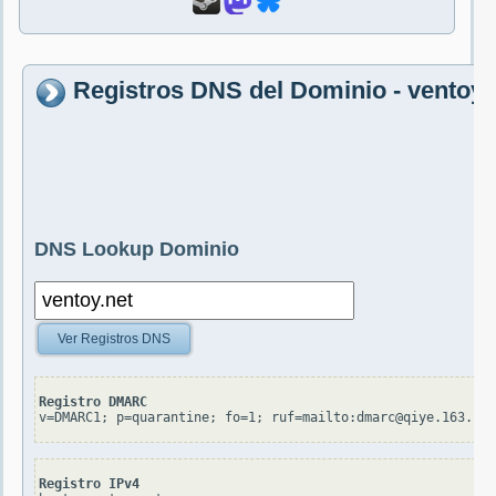
Registros DNS del Dominio - ventoy.
DNS Lookup Dominio
Ver Registros DNS
Registro DMARC
v=DMARC1; p=quarantine; fo=1; ruf=mailto:dmarc@qiye.163.co
Registro IPv4