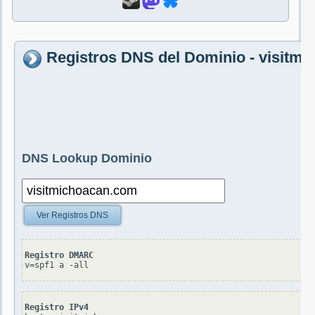
Registros DNS del Dominio - visitm
DNS Lookup Dominio
Ver Registros DNS
Registro DMARC
v=spf1 a -all
Registro IPv4