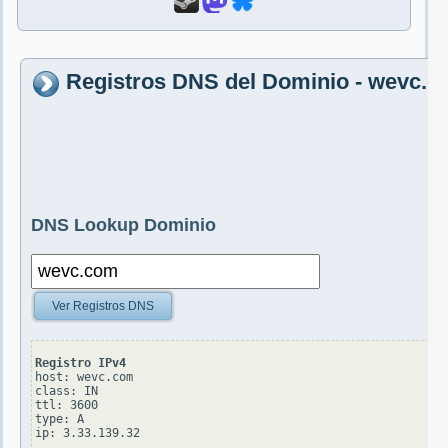
Registros DNS del Dominio - wevc.
DNS Lookup Dominio
Ver Registros DNS
Registro IPv4
host: wevc.com

class: IN

ttl: 3600

type: A
