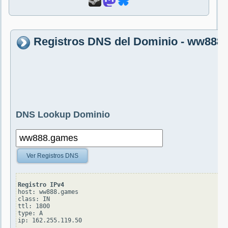
Registros DNS del Dominio - ww888
DNS Lookup Dominio
Ver Registros DNS
Registro IPv4
host: ww888.games

class: IN

ttl: 1800

type: A
