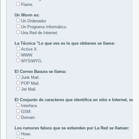
Flame.
Un Worm es:
Un Ordenador.
Un Programa Informático.
Una Red de Internet.
La Técnica "Lo que ves es lo que obtienes se llama:
Active X.
WWW.
WYSIWYG.
El Correo Basura se llama:
Junk Mail.
POP Mail.
Jet Mail.
El Conjunto de caracteres que identifica un sitio e Internet, se l
Interface.
GSM.
Domain.
Los rumores falsos que se extienden por La Red se llaman:
Hoax.