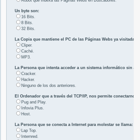
Robot que indexa las Paginas Webs en Buscadores
.
Un byte son:
16 Bits.
8 Bits.
32 Bits.
La Copia que mantiene el PC de las Páginas Webs ya visitadas s
Cliper.
Caché.
MP3
.
La Persona que intenta acceder a un sistema informático sin aut
Cracker.
Hacker.
Ninguno de los dos anteriores.
El Ordenador que a través del TCP/IP, nos permite conectarnos 
Pug and Play.
Infovia Plus.
Host.
La Persona que se conecta a Internet para molestar se llama:
Lap Top.
Internred.