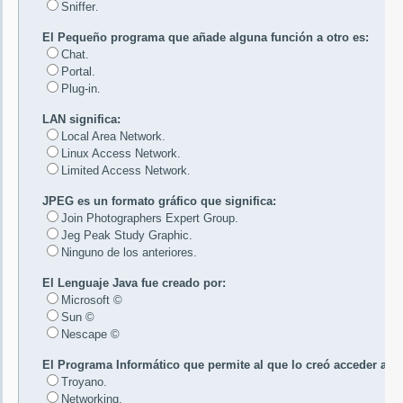
Sniffer
.
El Pequeño programa que añade alguna función a otro es:
Chat.
Portal.
Plug-in
.
LAN significa:
Local Area Network.
Linux Access Network.
Limited Access Network
.
JPEG es un formato gráfico que significa:
Join Photographers Expert Group.
Jeg Peak Study Graphic.
Ninguno de los anteriores.
El Lenguaje Java fue creado por:
Microsoft ©
Sun ©
Nescape ©
El Programa Informático que permite al que lo creó acceder al 
Troyano.
Networking.