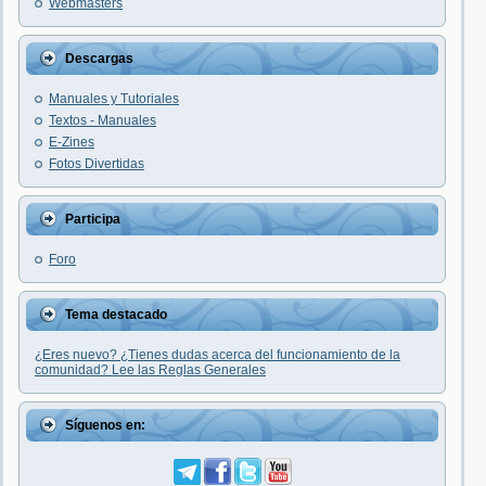
Webmasters
Descargas
Manuales y Tutoriales
Textos - Manuales
E-Zines
Fotos Divertidas
Participa
Foro
Tema destacado
¿Eres nuevo? ¿Tienes dudas acerca del funcionamiento de la
comunidad? Lee las Reglas Generales
Síguenos en: