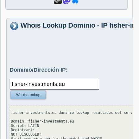
Whois Lookup Dominio - IP fisher-in
Dominio/Dirección IP:
Whois Lookup
fisher-investments.eu dominio lookup resultados del servido
Domain: fisher-investments.eu

Script: LATIN

Registrant:

NOT DISCLOSED!

Visit www.eurid.eu for the web-based WHOIS.
